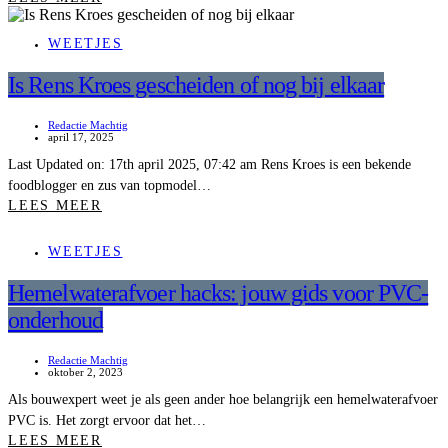
WEETJES
Is Rens Kroes gescheiden of nog bij elkaar
Redactie Machtig
april 17, 2025
Last Updated on: 17th april 2025, 07:42 am Rens Kroes is een bekende
foodblogger en zus van topmodel…
LEES MEER
WEETJES
Hemelwaterafvoer hacks: jouw gids voor PVC-
onderhoud
Redactie Machtig
oktober 2, 2023
Als bouwexpert weet je als geen ander hoe belangrijk een hemelwaterafvoer
PVC is. Het zorgt ervoor dat het…
LEES MEER