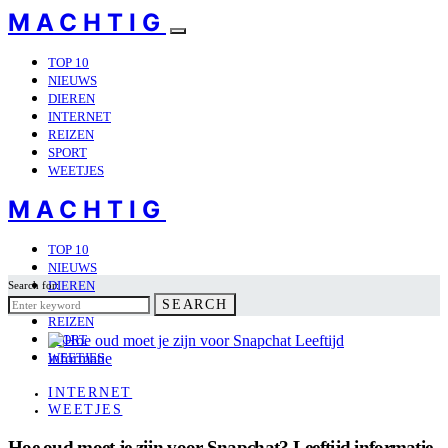
MACHTIG
TOP 10
NIEUWS
DIEREN
INTERNET
REIZEN
SPORT
WEETJES
MACHTIG
TOP 10
NIEUWS
DIEREN
Search for:
INTERNET
SEARCH
REIZEN
SPORT
WEETJES
INTERNET
WEETJES
Hoe oud moet je zijn voor Snapchat? Leeftijd informatie