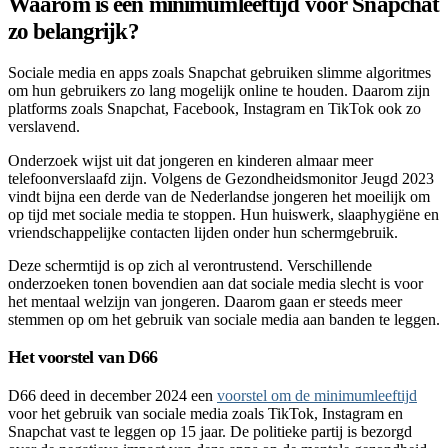
Waarom is een minimumleeftijd voor Snapchat
zo belangrijk?
Sociale media en apps zoals Snapchat gebruiken slimme algoritmes
om hun gebruikers zo lang mogelijk online te houden. Daarom zijn
platforms zoals Snapchat, Facebook, Instagram en TikTok ook zo
verslavend.
Onderzoek wijst uit dat jongeren en kinderen almaar meer
telefoonverslaafd zijn. Volgens de Gezondheidsmonitor Jeugd 2023
vindt bijna een derde van de Nederlandse jongeren het moeilijk om
op tijd met sociale media te stoppen. Hun huiswerk, slaaphygiëne en
vriendschappelijke contacten lijden onder hun schermgebruik.
Deze schermtijd is op zich al verontrustend. Verschillende
onderzoeken tonen bovendien aan dat sociale media slecht is voor
het mentaal welzijn van jongeren. Daarom gaan er steeds meer
stemmen op om het gebruik van sociale media aan banden te leggen.
Het voorstel van D66
D66 deed in december 2024 een
voorstel om de minimumleeftijd
voor het gebruik van sociale media zoals TikTok, Instagram en
Snapchat vast te leggen op 15 jaar. De politieke partij is bezorgd