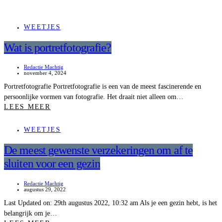
WEETJES
Wat is portretfotografie?
Redactie Machtig
november 4, 2024
Portretfotografie Portretfotografie is een van de meest fascinerende en
persoonlijke vormen van fotografie. Het draait niet alleen om…
LEES MEER
WEETJES
De meest gewenste verzekeringen om af te
sluiten voor een gezin
Redactie Machtig
augustus 29, 2022
Last Updated on: 29th augustus 2022, 10:32 am Als je een gezin hebt, is het
belangrijk om je…