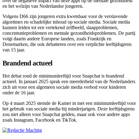
over de negatieve impact van deze apps op de mentale gezondheid
en het welzijn van Nederlandse jongeren.
Volgens D66 zijn jongeren extra kwetsbaar voor de verslavende
algoritmes en schadelijke inhoud op sociale media. Sociale media
kunnen leiden tot een vertekend zelfbeeld, slaapproblemen,
concentratieproblemen en mentale gezondheidsproblemen. De partij
volgt daarin andere Europese landen, zoals Frankrijk en
Denemarken, die ook debatteren over een verplichte leeftijdsgrens
van 15 jaar.
Brandend actueel
Het debat rond de minimumleeftijd voor Snapchat is brandend
actueel. In januari 2025 sprak een meerderheid van de Nederlanders
zich uit voor een algemeen sociale media verbod voor kinderen
onder de 16 jaar.
Op 4 maart 2025 stemde de Kamer in met een minimumleeftijd voor
het gebruik van sociale media bij minderjarigen. Deze leeftijdsgrens
zou niet alleen voor Snapchat gelden, maar ook voor andere apps
zoals Instagram, Facebook en TikTok.