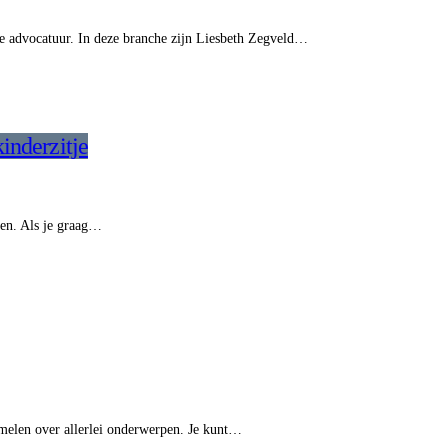
e advocatuur. In deze branche zijn Liesbeth Zegveld…
inderzitje
ren. Als je graag…
zamelen over allerlei onderwerpen. Je kunt…