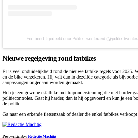
Een bericht gedeeld door Politie Twenterand (@politie_twente
Nieuwe regelgeving rond fatbikes
Er is veel onduidelijkheid rond de nieuwe fatbike-regels voor 2025. 
en de bike verzekeren. Hij valt dan in dezelfde categorie als bijvoorb
aanpassingen ongedaan worden gemaakt.
Heb je een gewone e-fatbike met trapondersteuning die niet harder gaa
politiecontroles. Gaat hij harder, dan is hij opgevoerd en kun je een
de politie.
Ga naar een erkende fietsenzaak of dealer die enkel fatbikes verkoopt
Post written by:
Redactie Machtig