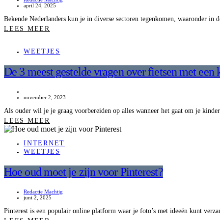
april 24, 2025
Bekende Nederlanders kun je in diverse sectoren tegenkomen, waaronder in d
LEES MEER
WEETJES
De 3 meest gestelde vragen over fietsen met een k
november 2, 2023
Als ouder wil je je graag voorbereiden op alles wanneer het gaat om je kinde
LEES MEER
INTERNET
WEETJES
Hoe oud moet je zijn voor Pinterest?
Redactie Machtig
juni 2, 2025
Pinterest is een populair online platform waar je foto’s met ideeën kunt ver