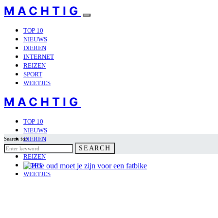
MACHTIG
TOP 10
NIEUWS
DIEREN
INTERNET
REIZEN
SPORT
WEETJES
MACHTIG
TOP 10
NIEUWS
DIEREN
Search for:
INTERNET
SEARCH
REIZEN
SPORT
WEETJES