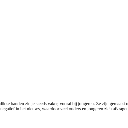
ra dikke banden zie je steeds vaker, vooral bij jongeren. Ze zijn gemaakt
 negatief in het nieuws, waardoor veel ouders en jongeren zich afvragen