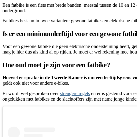
Een fatbike is een fiets met brede banden, meestal tussen de 10 en 12 c
ondergrond.
Fatbikes bestaan in twee varianten: gewone fatbikes en elektrische fat
Is er een minimumleeftijd voor een gewone fatb
Voor een gewone fatbike die geen elektrische ondersteuning heeft, geldt
mag je hier dus als kind al op rijden. Je moet er wel rekening mee h
Hoe oud moet je zijn voor een fatbike?
Hoewel er sprake in de Tweede Kamer is om een leeftijdsgrens voor 
geldt ook niet voor andere e-bikes.
Er wordt wel gesproken over
strengere regels
en er is gestemd voor ee
ongelukken met fatbikes en de slachtoffers zijn met name jonge kinde