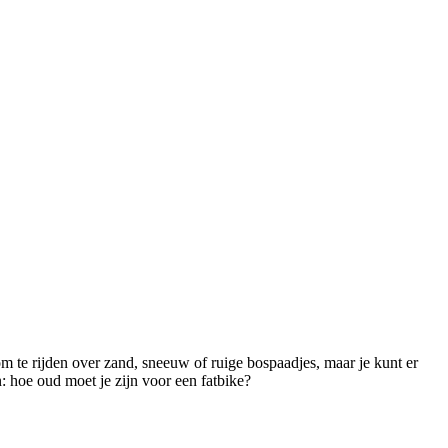
 om te rijden over zand, sneeuw of ruige bospaadjes, maar je kunt er
: hoe oud moet je zijn voor een fatbike?