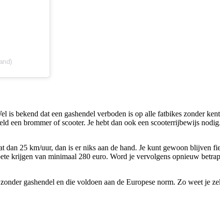
rand)
Wel is bekend dat een gashendel verboden is op alle fatbikes zonder ke
eeld een brommer of scooter. Je hebt dan ook een scooterrijbewijs nodig.
t dan 25 km/uur, dan is er niks aan de hand. Je kunt gewoon blijven fi
 boete krijgen van minimaal 280 euro. Word je vervolgens opnieuw betrap
 zonder gashendel en die voldoen aan de Europese norm. Zo weet je zeker