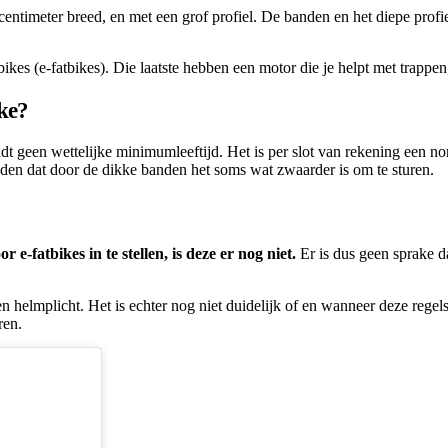
entimeter breed, en met een grof profiel. De banden en het diepe profiel
bikes (e-fatbikes). Die laatste hebben een motor die je helpt met trappen
ike?
 geen wettelijke minimumleeftijd. Het is per slot van rekening een normal
ouden dat door de dikke banden het soms wat zwaarder is om te sturen.
e-fatbikes in te stellen, is deze er nog niet.
Er is dus geen sprake da
n helmplicht. Het is echter nog niet duidelijk of en wanneer deze regel
ren.