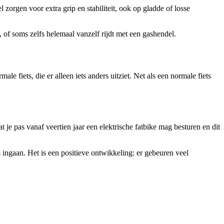
 zorgen voor extra grip en stabiliteit, ook op gladde of losse
, of soms zelfs helemaal vanzelf rijdt met een gashendel.
e fiets, die er alleen iets anders uitziet. Net als een normale fiets
t je pas vanaf veertien jaar een elektrische fatbike mag besturen en dit
s ingaan. Het is een positieve ontwikkeling: er gebeuren veel